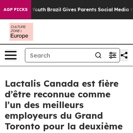
 Harms to Youth
Brazil Gives Parents Social Media Cont
AGP PICKS
Lactalis Canada est fière
d’être reconnue comme
l’un des meilleurs
employeurs du Grand
Toronto pour la deuxième