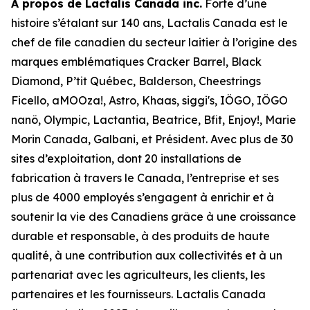
À propos de Lactalis Canada inc.
Forte d’une
histoire s’étalant sur 140 ans, Lactalis Canada est le
chef de file canadien du secteur laitier à l’origine des
marques emblématiques Cracker Barrel, Black
Diamond, P’tit Québec, Balderson, Cheestrings
Ficello, aMOOza!, Astro, Khaas, siggi's, IÖGO, IÖGO
nanö, Olympic, Lactantia, Beatrice, Bfit, Enjoy!, Marie
Morin Canada, Galbani, et Président. Avec plus de 30
sites d’exploitation, dont 20 installations de
fabrication à travers le Canada, l’entreprise et ses
plus de 4000 employés s’engagent à enrichir et à
soutenir la vie des Canadiens grâce à une croissance
durable et responsable, à des produits de haute
qualité, à une contribution aux collectivités et à un
partenariat avec les agriculteurs, les clients, les
partenaires et les fournisseurs. Lactalis Canada