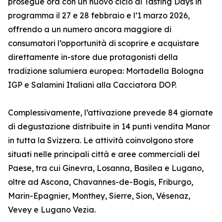
prosegue ora con un nuovo ciclo di Tasting Days in
programma il 27 e 28 febbraio e l’1 marzo 2026,
offrendo a un numero ancora maggiore di
consumatori l’opportunità di scoprire e acquistare
direttamente in-store due protagonisti della
tradizione salumiera europea: Mortadella Bologna
IGP e Salamini Italiani alla Cacciatora DOP.
Complessivamente, l’attivazione prevede 84 giornate
di degustazione distribuite in 14 punti vendita Manor
in tutta la Svizzera. Le attività coinvolgono store
situati nelle principali città e aree commerciali del
Paese, tra cui Ginevra, Losanna, Basilea e Lugano,
oltre ad Ascona, Chavannes-de-Bogis, Friburgo,
Marin-Epagnier, Monthey, Sierre, Sion, Vésenaz,
Vevey e Lugano Vezia.