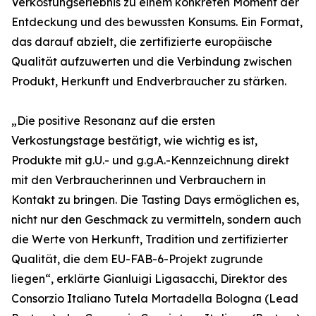
Verkostungserlebnis zu einem konkreten Moment der
Entdeckung und des bewussten Konsums. Ein Format,
das darauf abzielt, die zertifizierte europäische
Qualität aufzuwerten und die Verbindung zwischen
Produkt, Herkunft und Endverbraucher zu stärken.
„Die positive Resonanz auf die ersten
Verkostungstage bestätigt, wie wichtig es ist,
Produkte mit g.U.- und g.g.A.-Kennzeichnung direkt
mit den Verbraucherinnen und Verbrauchern in
Kontakt zu bringen. Die Tasting Days ermöglichen es,
nicht nur den Geschmack zu vermitteln, sondern auch
die Werte von Herkunft, Tradition und zertifizierter
Qualität, die dem EU-FAB-6-Projekt zugrunde
liegen“, erklärte Gianluigi Ligasacchi, Direktor des
Consorzio Italiano Tutela Mortadella Bologna (Lead