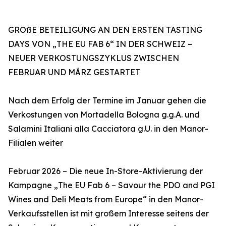
GROßE BETEILIGUNG AN DEN ERSTEN TASTING
DAYS VON „THE EU FAB 6“ IN DER SCHWEIZ –
NEUER VERKOSTUNGSZYKLUS ZWISCHEN
FEBRUAR UND MÄRZ GESTARTET
Nach dem Erfolg der Termine im Januar gehen die
Verkostungen von Mortadella Bologna g.g.A. und
Salamini Italiani alla Cacciatora g.U. in den Manor-
Filialen weiter
Februar 2026 – Die neue In-Store-Aktivierung der
Kampagne „The EU Fab 6 – Savour the PDO and PGI
Wines and Deli Meats from Europe“ in den Manor-
Verkaufsstellen ist mit großem Interesse seitens der