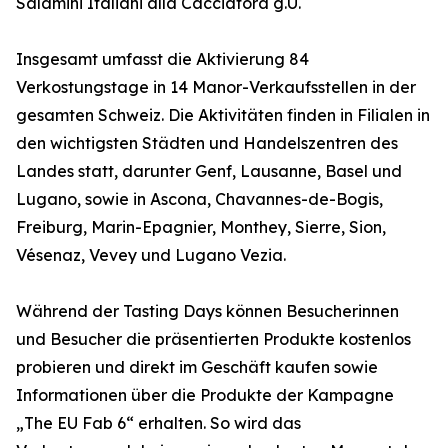
Salamini Italiani alla Cacciatora g.U.
Insgesamt umfasst die Aktivierung 84
Verkostungstage in 14 Manor-Verkaufsstellen in der
gesamten Schweiz. Die Aktivitäten finden in Filialen in
den wichtigsten Städten und Handelszentren des
Landes statt, darunter Genf, Lausanne, Basel und
Lugano, sowie in Ascona, Chavannes-de-Bogis,
Freiburg, Marin-Epagnier, Monthey, Sierre, Sion,
Vésenaz, Vevey und Lugano Vezia.
Während der Tasting Days können Besucherinnen
und Besucher die präsentierten Produkte kostenlos
probieren und direkt im Geschäft kaufen sowie
Informationen über die Produkte der Kampagne
„The EU Fab 6“ erhalten. So wird das