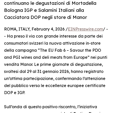
continuano le degustazioni di Mortadella
Bologna IGP e Salamini Italiani alla
Cacciatora DOP negli store di Manor
ROMA, ITALY, February 4, 2026 /
EINPresswire.com
/ -
- Ha preso il via con grande interesse da parte dei
consumatori svizzeri la nuova attivazione in-store
della campagna “The EU Fab 6 – Savour the PDO
and PGI wines and deli meats from Europe” nei punti
vendita Manor. Le prime giornate di degustazione,
svoltesi dal 29 al 31 gennaio 2026, hanno registrato
un’ottima partecipazione, confermando l’attenzione
del pubblico verso le eccellenze europee certificate
DOP e IGP.
Sull’onda di questo positivo riscontro, l’iniziativa