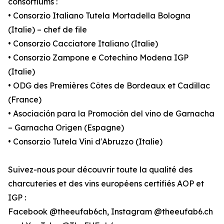
consortiums :
• Consorzio Italiano Tutela Mortadella Bologna
(Italie) – chef de file
• Consorzio Cacciatore Italiano (Italie)
• Consorzio Zampone e Cotechino Modena IGP
(Italie)
• ODG des Premières Côtes de Bordeaux et Cadillac
(France)
• Asociación para la Promoción del vino de Garnacha
– Garnacha Origen (Espagne)
• Consorzio Tutela Vini d'Abruzzo (Italie)
Suivez-nous pour découvrir toute la qualité des
charcuteries et des vins européens certifiés AOP et
IGP :
Facebook @theeufab6ch, Instagram @theeufab6.ch