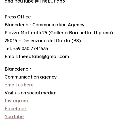
and YouTube @TheEUFab6
Press Office
Blancdenoir Communication Agency
Piazza Matteotti 25 (Galleria Barchetta, II piano)
25015 – Desenzano del Garda (BS)
Tel. +39 030 7741535
Email: theeufab6@gmail.com
Blancdenoir
Communication agency
email us here
Visit us on social media:
Instagram
Facebook
YouTube