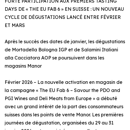
FORTE PARTICIPATION AUX PREMIERS TASTING
DAYS DE « THE EU FAB 6 » EN SUISSE : UN NOUVEAU
CYCLE DE DÉGUSTATIONS LANCÉ ENTRE FÉVRIER
ET MARS
Après le succès des dates de janvier, les dégustations
de Mortadella Bologna IGP et de Salamini Italiani
alla Cacciatora AOP se poursuivent dans les
magasins Manor
Février 2026 – La nouvelle activation en magasin de
la campagne « The EU Fab 6 – Savour the PDO and
PGI Wines and Deli Meats from Europe » a débuté
avec un grand intérêt de la part des consommateurs
suisses dans les points de vente Manor. Les premières
journées de dégustation, organisées du 29 au 31