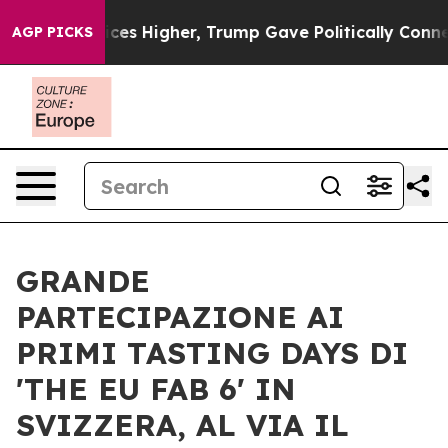
ices Higher, Trump Gave Politically Connected oil Com
AGP PICKS
GRANDE
PARTECIPAZIONE AI
PRIMI TASTING DAYS DI
'THE EU FAB 6' IN
SVIZZERA, AL VIA IL