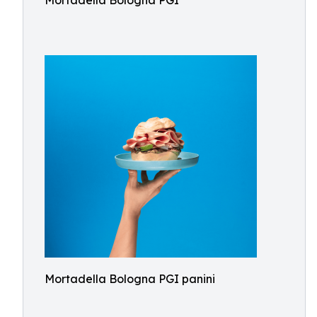
Mortadella Bologna PGI
Mortadella Bologna PGI panini