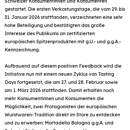
Schweizer Konsumentinnen und Konsumenten
gestartet. Die ersten Verkostungstage, die vom 29. bis
31. Januar 2026 stattfanden, verzeichneten eine sehr
hohe Beteiligung und bestätigten das große
Interesse des Publikums an zertifizierten
europäischen Spitzenprodukten mit g.U.- und g.g.A.-
Kennzeichnung.
Aufbauend auf diesem positiven Feedback wird die
Initiative nun mit einem neuen Zyklus von Tasting
Days fortgesetzt, die am 27. und 28. Februar sowie
am 1. März 2026 stattfinden. Damit erhalten noch
mehr Konsumentinnen und Konsumenten die
Möglichkeit, zwei Protagonisten der europäischen
Wurstwaren-Tradition direkt im Store zu entdecken
und zu erwerben: Mortadella Bologna g.g.A. und