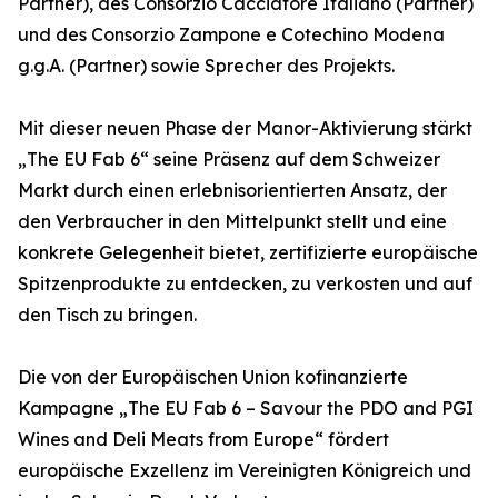
Partner), des Consorzio Cacciatore Italiano (Partner)
und des Consorzio Zampone e Cotechino Modena
g.g.A. (Partner) sowie Sprecher des Projekts.
Mit dieser neuen Phase der Manor-Aktivierung stärkt
„The EU Fab 6“ seine Präsenz auf dem Schweizer
Markt durch einen erlebnisorientierten Ansatz, der
den Verbraucher in den Mittelpunkt stellt und eine
konkrete Gelegenheit bietet, zertifizierte europäische
Spitzenprodukte zu entdecken, zu verkosten und auf
den Tisch zu bringen.
Die von der Europäischen Union kofinanzierte
Kampagne „The EU Fab 6 – Savour the PDO and PGI
Wines and Deli Meats from Europe“ fördert
europäische Exzellenz im Vereinigten Königreich und