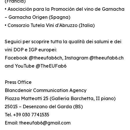
(Francia)
• Asociación para la Promoción del vino de Garnacha
– Garnacha Origen (Spagna)
• Consorzio Tutela Vini d'Abruzzo (Italia)
Seguici per scoprire tutta la qualità dei salumi e dei
vini DOP e IGP europei:
Facebook @theeufab6ch, Instagram @theeufab6.ch
and YouTube @TheEUFab6
Press Office
Blancdenoir Communication Agency
Piazza Matteotti 25 (Galleria Barchetta, II piano)
25015 – Desenzano del Garda (BS)
Tel. +39 030 7741535
Email: theeufab6@gmail.com