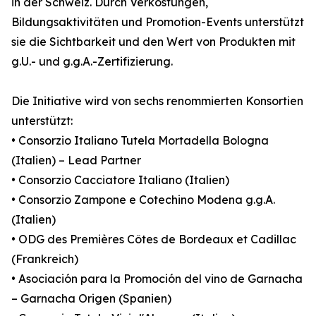
in der Schweiz. Durch Verkostungen,
Bildungsaktivitäten und Promotion-Events unterstützt
sie die Sichtbarkeit und den Wert von Produkten mit
g.U.- und g.g.A.-Zertifizierung.
Die Initiative wird von sechs renommierten Konsortien
unterstützt:
• Consorzio Italiano Tutela Mortadella Bologna
(Italien) – Lead Partner
• Consorzio Cacciatore Italiano (Italien)
• Consorzio Zampone e Cotechino Modena g.g.A.
(Italien)
• ODG des Premières Côtes de Bordeaux et Cadillac
(Frankreich)
• Asociación para la Promoción del vino de Garnacha
– Garnacha Origen (Spanien)