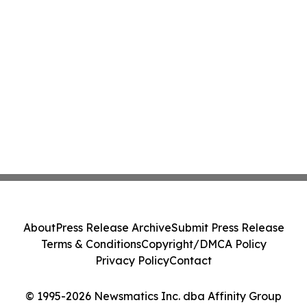
About
Press Release Archive
Submit Press Release
Terms & Conditions
Copyright/DMCA Policy
Privacy Policy
Contact
© 1995-2026 Newsmatics Inc. dba Affinity Group