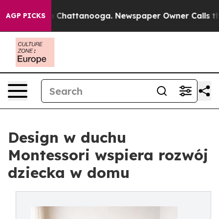
Chaos in Chattanooga. Newspaper Owner Calls the Peo
AGP PICKS
Design w duchu
Montessori wspiera rozwój
dziecka w domu