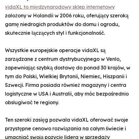
vidaXL to międzynarodowy sklep internetowy
założony w Holandii w 2006 roku, oferujący szeroką
gamę niedrogich produktów do domu i ogrodu,
skutecznie łączących styl i funkcjonalność.
Wszystkie europejskie operacje vidaXL są
zarządzane z centrum dystrybucyjnego w Venlo,
zapewniając szybką dostawę do ponad 30 krajów, w
tym do Polski, Wielkiej Brytanii, Niemiec, Hiszpanii i
Szwecji. Firma posiada również magazyny i centra
logistyczne w USA i Australii, aby móc bezpośrednio
obsługiwać te regiony.
Ten szeroki zasięg pozwala vidaXL oferować swoje
przystępne cenowo rozwiązania na całym świecie i
umacniać swoją pozycję lidera w sprzedaży