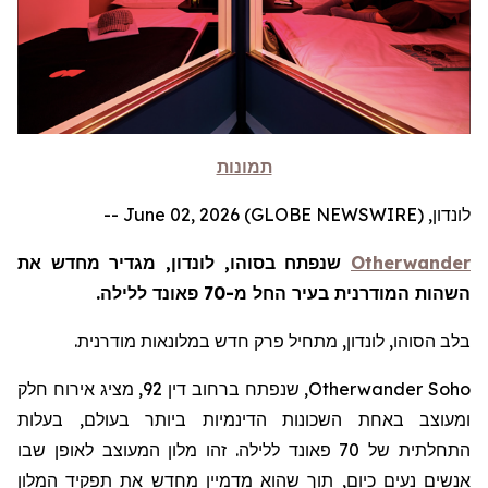
תמונות
לונדון, June 02, 2026 (GLOBE NEWSWIRE) --
Otherwander
שנפתח בסוהו, לונדון, מגדיר מחדש את
השהות המודרנית בעיר החל מ-70 פאונד ללילה.
בלב הסוהו, לונדון, מתחיל פרק חדש במלונאות מודרנית.
Otherwander Soho
, שנפתח ברחוב דין 92, מציג אירוח חלק
ומעוצב באחת השכונות הדינמיות ביותר בעולם, בעלות
התחלתית של 70 פאונד ללילה. זהו מלון המעוצב לאופן שבו
אנשים נעים כיום, תוך שהוא מדמיין מחדש את תפקיד המלון