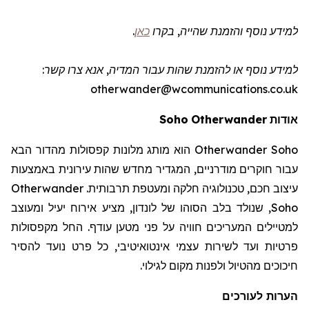
למידע נוסף והזמנת שהייה
, בקרו
כאן
.
למידע נוסף או להזמנת שהות
עבור המדיה
, אנא צרו קשר:
otherwander@wcommunications.co.uk
אודות
Otherwander
Soho
Otherwander Soho
הוא מותג מלונות קפסולות מהדור הבא
עבור חוקרים מודרניים, המגדיר מחדש שהות עירונית באמצעות
עיצוב חכם, טכנולוגיה חלקה ומעטפת תרבותית.
Otherwander
Soho
, שנולד בלב הסוהו של לונדון, מציע אירוח יעיל ומעוצב
למטיילים המעריכים חוויה על פני מטען עודף. החל מקפסולות
פרטיות ועד לשירות עצמי אינטואיטיבי, כל פרט נועד להסיר
חיכוכים מהטיול ולפנות מקום לגילוי.
הערות לעורכים