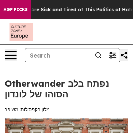
ople Are Sick and Tired of This Politics of Hatred”
The
AGP PICKS
Otherwander נפתח בלב
הסוהו של לונדון
מלון הקפסולות. משופר