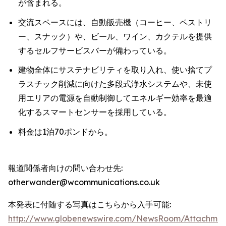
が含まれる。
交流スペースには、自動販売機（コーヒー、ペストリ
ー、スナック）や、ビール、ワイン、カクテルを提供
するセルフサービスバーが備わっている。
建物全体にサステナビリティを取り入れ、使い捨てプ
ラスチック削減に向けた多段式浄水システムや、未使
用エリアの電源を自動制御してエネルギー効率を最適
化するスマートセンサーを採用している。
料金は1泊70ポンドから。
報道関係者向けの問い合わせ先:
otherwander@wcommunications.co.uk
本発表に付随する写真はこちらから入手可能:
http://www.globenewswire.com/NewsRoom/Attachmen