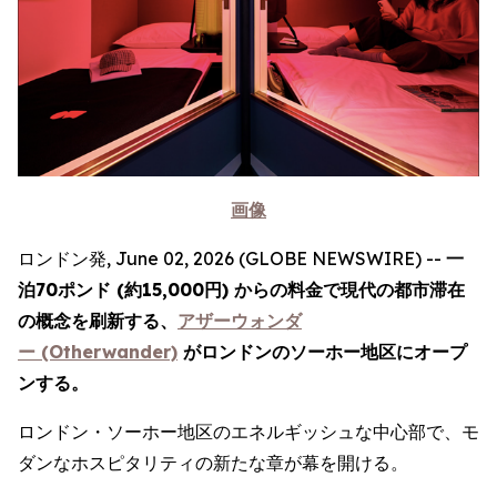
画像
ロンドン発, June 02, 2026 (GLOBE NEWSWIRE) --
一
泊70ポンド (約15,000円) からの料金で現代の都市滞在
の概念を刷新する、
アザーウォンダ
ー (Otherwander)
がロンドンのソーホー地区にオープ
ンする。
ロンドン・ソーホー地区のエネルギッシュな中心部で、モ
ダンなホスピタリティの新たな章が幕を開ける。