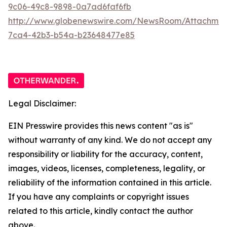
9c06-49c8-9898-0a7ad6faf6fb
http://www.globenewswire.com/NewsRoom/Attachme
7ca4-42b3-b54a-b23648477e85
Legal Disclaimer:
EIN Presswire provides this news content "as is"
without warranty of any kind. We do not accept any
responsibility or liability for the accuracy, content,
images, videos, licenses, completeness, legality, or
reliability of the information contained in this article.
If you have any complaints or copyright issues
related to this article, kindly contact the author
above.