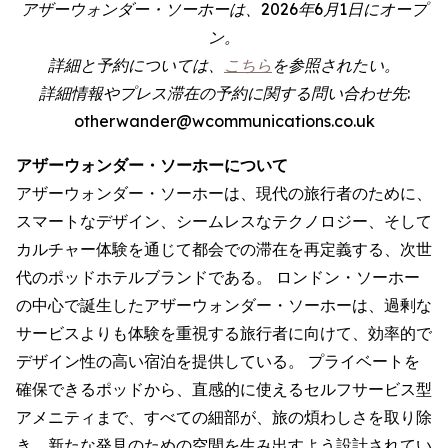
アザーウォンダー・ソーホーは、2026年6月1日にオープ
ン。
詳細と予約については、
こちら
を参照されたい。
詳細情報やプレス滞在の予約に関する問い合わせ先:
otherwander@wcommunications.co.uk
アザーウォンダー・ソーホーについて
アザーウォンダー・ソーホーは、現代の旅行者のために、
スマートなデザイン、シームレスなテクノロジー、そして
カルチャー体験を通じて都会での滞在を再定義する、次世
代のポッドホテルブランドである。 ロンドン・ソーホー
の中心で誕生したアザーウォンダー・ソーホーは、過剰な
サービスよりも体験を重視する旅行者に向けて、効率的で
デザイン性の高い宿泊を提供している。 プライベートを
確保できるポッドから、直感的に使えるセルフサービス型
アメニティまで、すべての細部が、旅の煩わしさを取り除
き、新たな発見のための空間を生み出すよう設計されてい