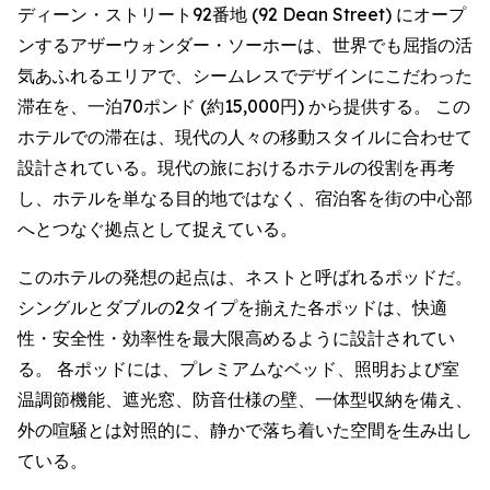
ディーン・ストリート92番地 (92 Dean Street) にオープ
ンするアザーウォンダー・ソーホーは、世界でも屈指の活
気あふれるエリアで、シームレスでデザインにこだわった
滞在を、一泊70ポンド (約15,000円) から提供する。 この
ホテルでの滞在は、現代の人々の移動スタイルに合わせて
設計されている。現代の旅におけるホテルの役割を再考
し、ホテルを単なる目的地ではなく、宿泊客を街の中心部
へとつなぐ拠点として捉えている。
このホテルの発想の起点は、ネストと呼ばれるポッドだ。
シングルとダブルの2タイプを揃えた各ポッドは、快適
性・安全性・効率性を最大限高めるように設計されてい
る。 各ポッドには、プレミアムなベッド、照明および室
温調節機能、遮光窓、防音仕様の壁、一体型収納を備え、
外の喧騒とは対照的に、静かで落ち着いた空間を生み出し
ている。