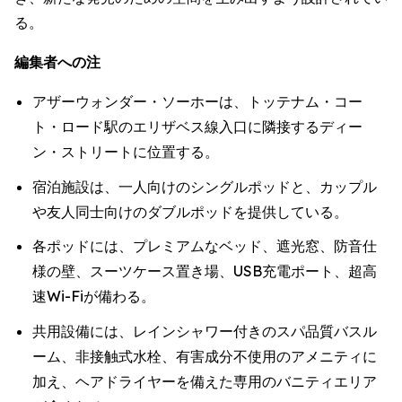
る。
編集者への注
アザーウォンダー・ソーホーは、トッテナム・コー
ト・ロード駅のエリザベス線入口に隣接するディー
ン・ストリートに位置する。
宿泊施設は、一人向けのシングルポッドと、カップル
や友人同士向けのダブルポッドを提供している。
各ポッドには、プレミアムなベッド、遮光窓、防音仕
様の壁、スーツケース置き場、USB充電ポート、超高
速Wi-Fiが備わる。
共用設備には、レインシャワー付きのスパ品質バスル
ーム、非接触式水栓、有害成分不使用のアメニティに
加え、ヘアドライヤーを備えた専用のバニティエリア