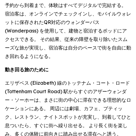
予約から到着まで、体験はすべてデジタルで完結する。
宿泊客は、オンラインでチェックインし、モバイルウォレ
ットに保存されたQR対応のウォンダーパス
(Wanderpass) を使用して、建物と宿泊するポッドにア
クセスできる。 その結果、従来の障壁を取り除いたスム
ーズな旅が実現し、宿泊客は自分のペースで街を自由に動
き回れるようになる。
動き回る旅のために
エリザベス (Elizabeth) 線のトッテナム・コート・ロード
(Tottenham Court Road) 駅からすぐのアザーウォンダ
ー・ソーホーは、まさに街の中心に滞在できる理想的なロ
ケーションにある。 周辺には劇場、カフェ、ブティッ
ク、レストラン、ナイトスポットが充実し、到着してひと
息ついたら、すぐに街へ繰り出せる。 より長く街を楽し
み、多くの体験に前向きに踏み出せる滞在へと誘う。