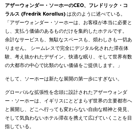
アザーウォンダー・ソーホーのCEO、フレドリック・コ
ラルス (Fredrik Korallus)
は次のように述べている。
「アザーウォンダー・ソーホーは、お客様が本当に必要と
し、支払う価値のあるものだけを集約したホテルです。
余計なサービスも、無駄なスペースも、煩わしさも一切あ
りません。 シームレスで完全にデジタル化された滞在体
験、考え抜かれたデザイン、快適な眠り、そして世界有数
の大都市の中心で比類のない価値をご提供します。」
そして、ソーホーは新たな展開の第一歩にすぎない。
グローバルな拡張性を念頭に設計されたアザーウォンダ
ー・ソーホーは、イギリスにとどまらず世界の主要都市へ
と展開し、どこへ行っても変わらない自由な精神と発見、
そして気負わないホテル滞在を携えて広げていくことを目
指している。