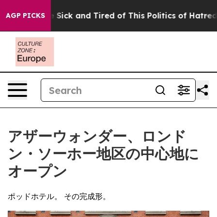
 Are Sick and Tired of This Politics of Hatred”
The St
AGP PICKS
アザーウォンダー、ロンド
ン・ソーホー地区の中心地に
オープン
ポッドホテル。 その完成形。