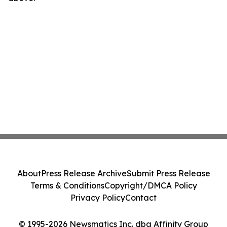
About
Press Release Archive
Submit Press Release
Terms & Conditions
Copyright/DMCA Policy
Privacy Policy
Contact
© 1995-2026 Newsmatics Inc. dba Affinity Group