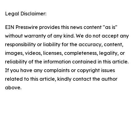
Legal Disclaimer:
EIN Presswire provides this news content "as is"
without warranty of any kind. We do not accept any
responsibility or liability for the accuracy, content,
images, videos, licenses, completeness, legality, or
reliability of the information contained in this article.
If you have any complaints or copyright issues
related to this article, kindly contact the author
above.