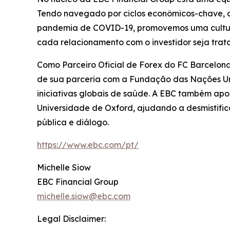
Tendo navegado por ciclos econômicos-chave, de
pandemia de COVID-19, promovemos uma cultura o
cada relacionamento com o investidor seja tra
Como Parceiro Oficial de Forex do FC Barcelona
de sua parceria com a Fundação das Nações Un
iniciativas globais de saúde. A EBC também ap
Universidade de Oxford, ajudando a desmistifi
pública e diálogo.
https://www.ebc.com/pt/
Michelle Siow
EBC Financial Group
michelle.siow@ebc.com
Legal Disclaimer: