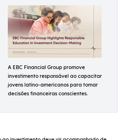
A EBC Financial Group promove
investimento responsável ao capacitar
jovens latino-americanos para tomar
decisões financeiras conscientes.
sso ao investimento deve vir acompanhado de