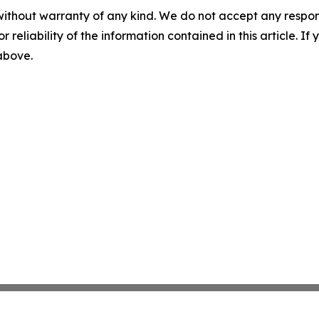
without warranty of any kind. We do not accept any responsib
r reliability of the information contained in this article. I
 above.