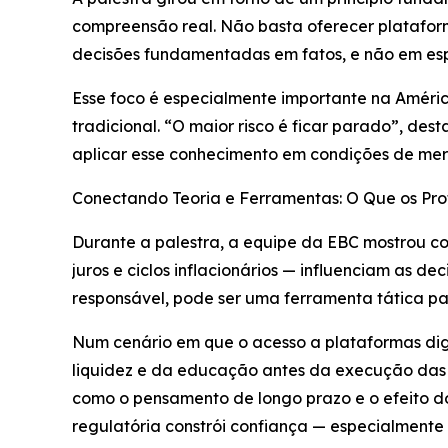
compreensão real. Não basta oferecer plataform
decisões fundamentadas em fatos, e não em es
Esse foco é especialmente importante na Améric
tradicional. “O maior risco é ficar parado”, de
aplicar esse conhecimento em condições de merc
Conectando Teoria e Ferramentas: O Que os Prof
Durante a palestra, a equipe da EBC mostrou c
juros e ciclos inflacionários — influenciam as
responsável, pode ser uma ferramenta tática p
Num cenário em que o acesso a plataformas digi
liquidez e da educação antes da execução das 
como o pensamento de longo prazo e o efeito do
regulatória constrói confiança — especialmente p