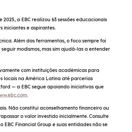
de 2025, a EBC realizou 63 sessões educacionais
 iniciantes e aspirantes.
nica. Além das ferramentas, o foco sempre foi
 a seguir modismos, mas sim ajudá-las a entender
ivamente com instituições acadêmicas para
s locais na América Latina até parcerias
ord — a EBC segue apoiando iniciativas que
ww.ebc.com
.
ais. Não constitui aconselhamento financeiro ou
apassar o valor investido inicialmente. Consulte
 o EBC Financial Group e suas entidades não se