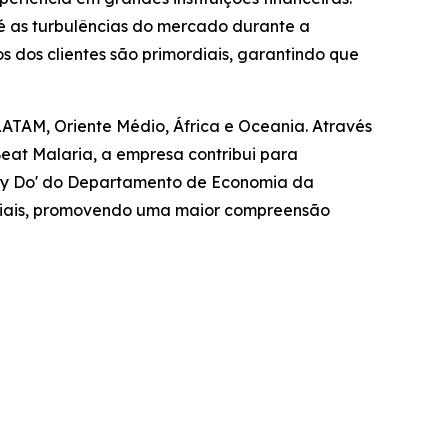
é as turbulências do mercado durante a
 dos clientes são primordiais, garantindo que
LATAM, Oriente Médio, África e Oceania. Através
at Malaria, a empresa contribui para
ally Do' do Departamento de Economia da
sociais, promovendo uma maior compreensão