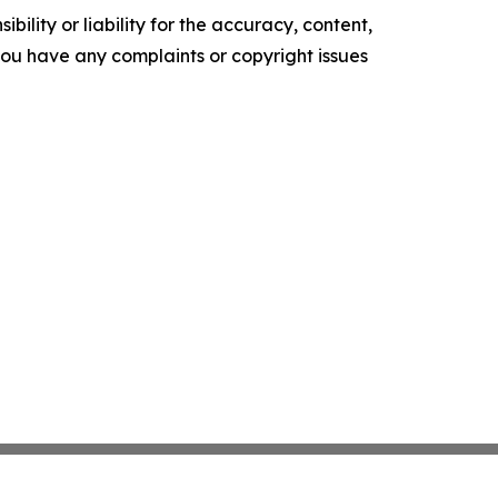
ility or liability for the accuracy, content,
f you have any complaints or copyright issues