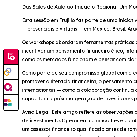
Das Salas de Aula ao Impacto Regional: Um Mo
Esta sessão em Trujillo faz parte de uma inicia
— presenciais e virtuais — em México, Brasil, Ar
Os workshops abordaram ferramentas práticas co
incentivar um pensamento financeiro ético, info
como os mercados funcionam e pensar com clare
Como parte de seu compromisso global com a ed
promover a literacia financeira, o pensamento c
internacionais — como a colaboração contínua
capacitam a próxima geração de investidores po
Aviso Legal: Este artigo reflete as observações
de investimento. Operar em commodities e câmbio
um assessor financeiro qualificado antes de to