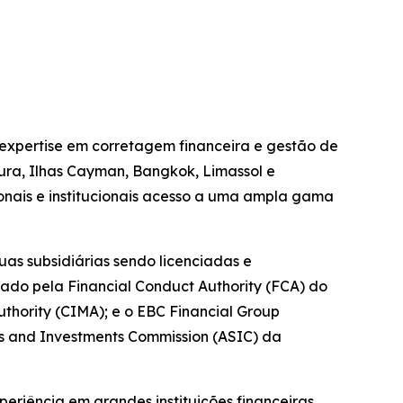
 expertise em corretagem financeira e gestão de
pura, Ilhas Cayman, Bangkok, Limassol e
ionais e institucionais acesso a uma ampla gama
as subsidiárias sendo licenciadas e
tado pela Financial Conduct Authority (FCA) do
hority (CIMA); e o EBC Financial Group
es and Investments Commission (ASIC) da
riência em grandes instituições financeiras.