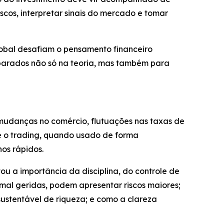
cos, interpretar sinais do mercado e tomar
lobal desafiam o pensamento financeiro
reparados não só na teoria, mas também para
mudanças no comércio, flutuações nas taxas de
ue o trading, quando usado de forma
os rápidos.
u a importância da disciplina, do controle de
al geridas, podem apresentar riscos maiores;
ustentável de riqueza; e como a clareza