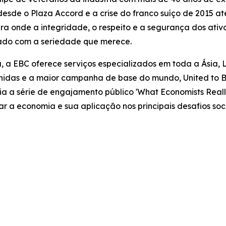
sde o Plaza Accord e a crise do franco suíço de 2015 at
nde a integridade, o respeito e a segurança dos ativos
tado com a seriedade que merece.
, a EBC oferece serviços especializados em toda a Ásia, 
idas e a maior campanha de base do mundo, United to Be
oia a série de engajamento público 'What Economists Re
car a economia e sua aplicação nos principais desafios 