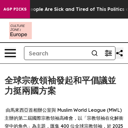
an Win: “People Are Sick and Tired of This Politics of
AGP PICKS
全球宗教領袖發起和平倡議並
力挺兩國方案
由馬來西亞首相辦公室與 Muslim World League (MWL)
主辦的第二屆國際宗教領袖高峰會，以「宗教領袖在化解衝
突中的角色」為主題，匯集 400 位全球宗教領袖，於 2025