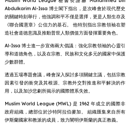
Muslim World League 秘書長謝赫 Mohammed bin
Abdulkarim Al-Issa 博士閣下指出，是次峰會於現代歷史
的關鍵時刻舉行，他強調和平不僅是選擇，更是人類生存及
《聯合國憲章》公信力的基石。 他特別指出宗教領袖在塑
造社會道德意識及推動普世人類價值方面發揮重要角色。
Al-Issa 博士進一步宣佈兩大倡議：強化宗教領袖的心靈引
導和道德角色，以及在宗教、民族和文化多元的國家中保護
少數群體。
透過五場專題會議，峰會深入探討多項關鍵主議，包括宗教
因素引發的衝突及其根源、宗教外交對推進和平解決的作
用，以及加沙悲劇所揭示的國際體系失效。
Muslim World League (MWL) 是 1962 年成立的國際非
政府組織，總部位於沙特阿拉伯麥加。 組織匯集來自所有
伊斯蘭國家和教派的成員，致力闡明伊斯蘭的真正教義。