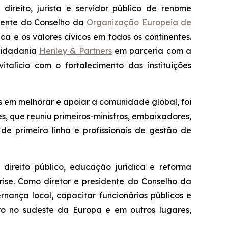
ireito, jurista e servidor público de renome
idente do Conselho da
Organização Europeia de
a e os valores cívicos em todos os continentes.
 cidadania
Henley & Partners
em parceria com a
talício com o fortalecimento das instituições
 em melhorar e apoiar a comunidade global, foi
, que reuniu primeiros-ministros, embaixadores,
de primeira linha e profissionais de gestão de
direito público, educação jurídica e reforma
rise. Como diretor e presidente do Conselho da
rnança local, capacitar funcionários públicos e
ro no sudeste da Europa e em outros lugares,