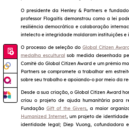
O presidente da Henley & Partners e fundad
professor Flogaitis demonstrou como a lei pod
resiliência democrática e colaboração internac
intelecto e integridade moldaram instituições e 
O processo de seleção do
Global Citizen Awar
medalha escultural
sob medida desenhada pelo 
Comitê do Global Citizen Award e um prêmio mon
Partners se compromete a trabalhar em estre
sobre seu trabalho e apoiando-o por meio da re
Desde a sua criação, o Global Citizen Award
criou o projeto de ajuda humanitária para 
Fundação
Gift of the Givers
, a maior organi
Humanized Internet
, um projeto de identidad
identidade legal; Diep Vuong, cofundadora 