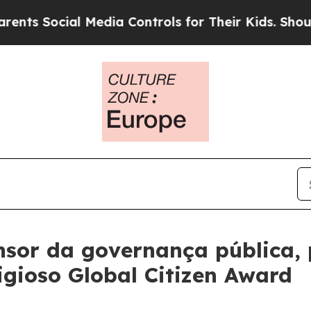
Social Media Controls for Their Kids. Should the 
ensor da governança pública,
tigioso Global Citizen Award