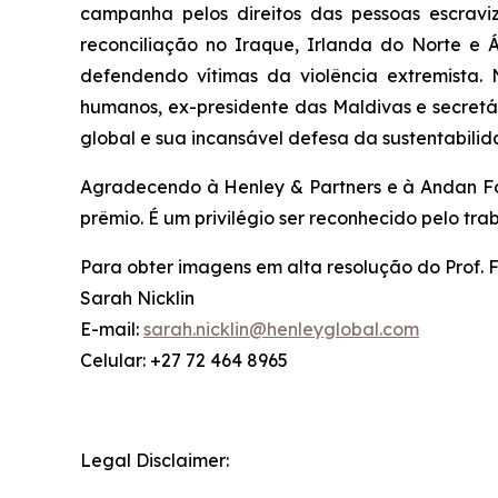
campanha pelos direitos das pessoas escravi
reconciliação no Iraque, Irlanda do Norte e 
defendendo vítimas da violência extremista
humanos, ex-presidente das Maldivas e secretá
global e sua incansável defesa da sustentabilid
Agradecendo à Henley & Partners e à Andan Fou
prêmio. É um privilégio ser reconhecido pelo tra
Para obter imagens em alta resolução do Prof. F
Sarah Nicklin
E-mail:
sarah.nicklin@henleyglobal.com
Celular: +27 72 464 8965
Legal Disclaimer: