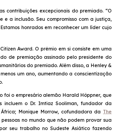
 as contribuições excepcionais do premiado. “O
e e a inclusão. Seu compromisso com a justiça,
l. Estamos honrados em reconhecer um líder cujo
Citizen Award. O prêmio em si consiste em uma
cado de premiação assinado pelo presidente do
umanitários do premiado. Além disso, a Henley &
o menos um ano, aumentando a conscientização
o.
do foi o empresário alemão Harald Höppner, que
s incluem o Dr. Imtiaz Sooliman, fundador da
a África; Monique Morrow, cofundadora da
The
 de pessoas no mundo que não podem provar sua
por seu trabalho no Sudeste Asiático fazendo