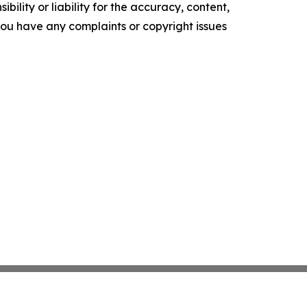
ility or liability for the accuracy, content,
f you have any complaints or copyright issues