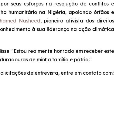
 por seus esforços na resolução de conflitos e
alho humanitário na Nigéria, apoiando órfãos e
ohamed Nasheed
, pioneiro ativista dos direitos
conhecimento à sua liderança na ação climática
isse: "Estou realmente honrado em receber este
 duradouras de minha família e pátria."
olicitações de entrevista, entre em contato com: