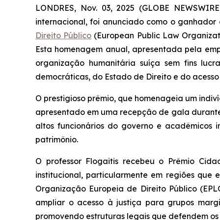
LONDRES, Nov. 03, 2025 (GLOBE NEWSWIRE
internacional, foi anunciado como o ganhador
Direito Público
(European Public Law Organizatio
Esta homenagem anual, apresentada pela empre
organização humanitária suíça sem fins lucr
democráticas, do Estado de Direito e do acesso
O prestigioso prêmio, que homenageia um indiv
apresentado em uma recepção de gala durante
altos funcionários do governo e acadêmicos im
patrimônio.
O professor Flogaitis recebeu o Prêmio Cida
institucional, particularmente em regiões que
Organização Europeia de Direito Público (EPLO)
ampliar o acesso à justiça para grupos marg
promovendo estruturas legais que defendem os di