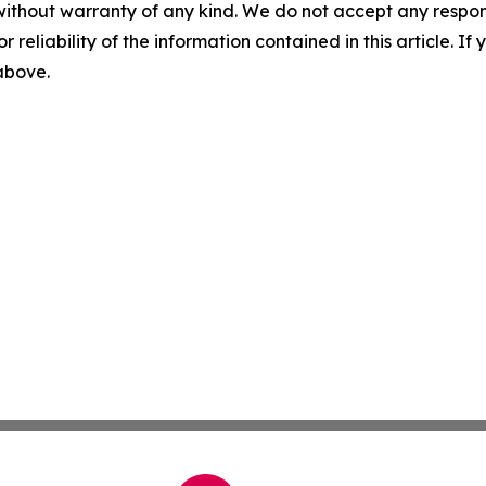
without warranty of any kind. We do not accept any responsib
r reliability of the information contained in this article. I
 above.