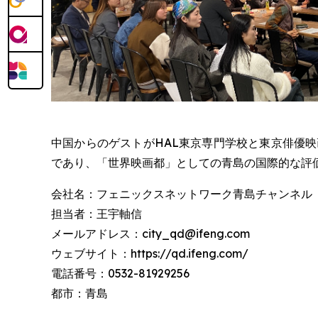
中国からのゲストがHAL東京専門学校と東京俳優
であり、「世界映画都」としての青島の国際的な評
会社名：フェニックスネットワーク青島チャンネル
担当者：王宇軸信
メールアドレス：city_qd@ifeng.com
ウェブサイト：https://qd.ifeng.com/
電話番号：0532-81929256
都市：青島