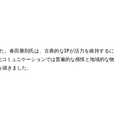
た。春田勝則氏は、古典的なIPが活力を維持するに
文化コミュニケーションでは普遍的な感情と地域的な物
を描きました。