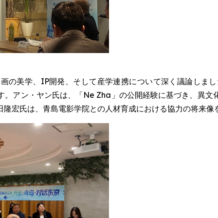
画の美学、IP開発、そして産学連携について深く議論しまし
。アン・ヤン氏は、「Ne Zha」の公開経験に基づき、異
田隆宏氏は、青島電影学院との人材育成における協力の将来像