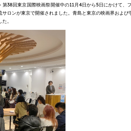
EWSWIRE) -- 第38回東京国際映画祭開催中の11月4日から5
流サロンが東京で開催されました。青島と東京の映画界および
した。