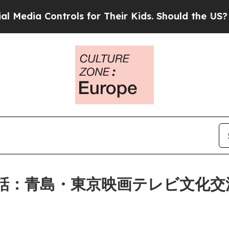
s for Their Kids. Should the US?
The Pentagon Is 
話：青島・東京映画テレビ文化交