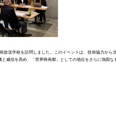
映画放送学校を訪問しました。このイベントは、技術協力から
価と威信を高め、「世界映画都」としての地位をさらに強固な