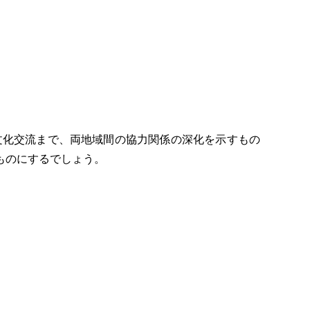
文化交流まで、両地域間の協力関係の深化を示すもの
ものにするでしょう。