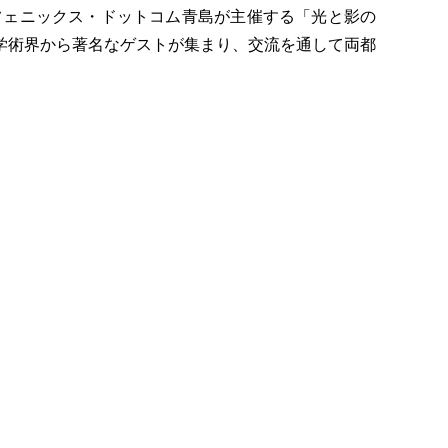
日にかけて、フェニックス・ドットコム青島が主催する「光と影の
学術界から著名なゲストが集まり、交流を通して両都