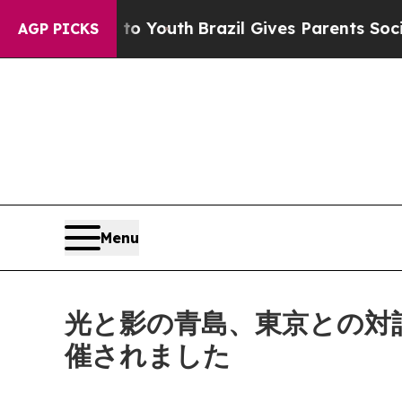
o Youth
Brazil Gives Parents Social Media Control
AGP PICKS
Menu
光と影の青島、東京との対
催されました