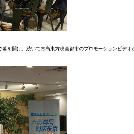
で幕を開け、続いて青島東方映画都市のプロモーションビデオ