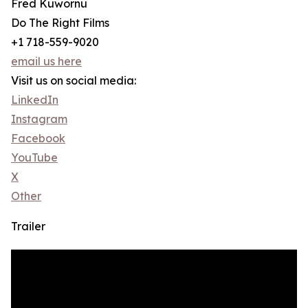
Fred Kuwornu
Do The Right Films
+1 718-559-9020
email us here
Visit us on social media:
LinkedIn
Instagram
Facebook
YouTube
X
Other
Trailer