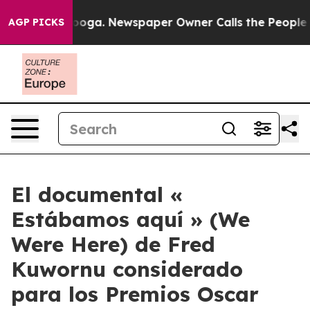
attanooga. Newspaper Owner Calls the People Abruptl
AGP PICKS
El documental «
Estábamos aquí » (We
Were Here) de Fred
Kuwornu considerado
para los Premios Oscar