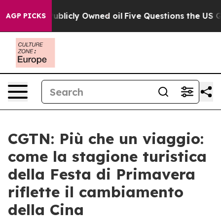
n on Publicly Owned oil
Five Questions the US Govern
AGP PICKS
CGTN: Più che un viaggio:
come la stagione turistica
della Festa di Primavera
riflette il cambiamento
della Cina