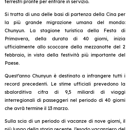
terrestri pronte per entrare in servizio.
Si tratta di una delle basi di partenza della Cina per
la più grande migrazione umana del mondo:
Chunyun. La stagione turistica della Festa di
Primavera, della durata di 40 giorni, inizia
ufficialmente allo scoccare della mezzanotte del 2
febbraio, in vista della festività più importante del
Paese.
Quest’anno Chunyun è destinato a infrangere tutti i
record precedenti. Le stime ufficiali prevedono la
sbalorditiva cifra di 9,5 miliardi di viaggi
interregionali di passeggeri nel periodo di 40 giorni
che avrà termine il 13 marzo.
Sulla scia di un periodo di vacanze di nove giorni, il
più lungo della storia recente, l’esodo vacanziero del