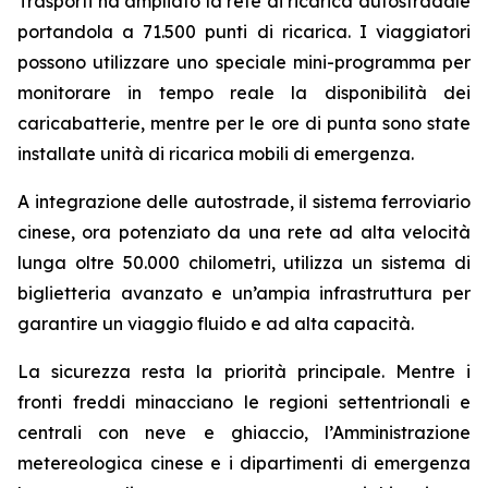
Trasporti ha ampliato la rete di ricarica autostradale
portandola a 71.500 punti di ricarica. I viaggiatori
possono utilizzare uno speciale mini-programma per
monitorare in tempo reale la disponibilità dei
caricabatterie, mentre per le ore di punta sono state
installate unità di ricarica mobili di emergenza.
A integrazione delle autostrade, il sistema ferroviario
cinese, ora potenziato da una rete ad alta velocità
lunga oltre 50.000 chilometri, utilizza un sistema di
biglietteria avanzato e un’ampia infrastruttura per
garantire un viaggio fluido e ad alta capacità.
La sicurezza resta la priorità principale. Mentre i
fronti freddi minacciano le regioni settentrionali e
centrali con neve e ghiaccio, l’Amministrazione
metereologica cinese e i dipartimenti di emergenza