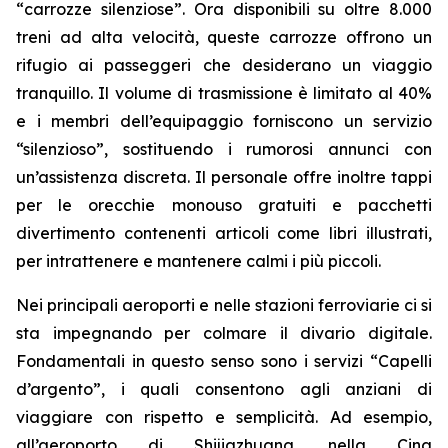
“carrozze silenziose”. Ora disponibili su oltre 8.000
treni ad alta velocità, queste carrozze offrono un
rifugio ai passeggeri che desiderano un viaggio
tranquillo. Il volume di trasmissione è limitato al 40%
e i membri dell’equipaggio forniscono un servizio
“silenzioso”, sostituendo i rumorosi annunci con
un’assistenza discreta. Il personale offre inoltre tappi
per le orecchie monouso gratuiti e pacchetti
divertimento contenenti articoli come libri illustrati,
per intrattenere e mantenere calmi i più piccoli.
Nei principali aeroporti e nelle stazioni ferroviarie ci si
sta impegnando per colmare il divario digitale.
Fondamentali in questo senso sono i servizi “Capelli
d’argento”, i quali consentono agli anziani di
viaggiare con rispetto e semplicità. Ad esempio,
all’aeroporto di Shijiazhuang, nella Cina