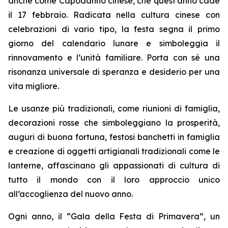
anche come Capodanno cinese, che quest’anno cade
il 17 febbraio. Radicata nella cultura cinese con
celebrazioni di vario tipo, la festa segna il primo
giorno del calendario lunare e simboleggia il
rinnovamento e l’unità familiare. Porta con sé una
risonanza universale di speranza e desiderio per una
vita migliore.
Le usanze più tradizionali, come riunioni di famiglia,
decorazioni rosse che simboleggiano la prosperità,
auguri di buona fortuna, festosi banchetti in famiglia
e creazione di oggetti artigianali tradizionali come le
lanterne, affascinano gli appassionati di cultura di
tutto il mondo con il loro approccio unico
all’accoglienza del nuovo anno.
Ogni anno, il “Gala della Festa di Primavera”, un