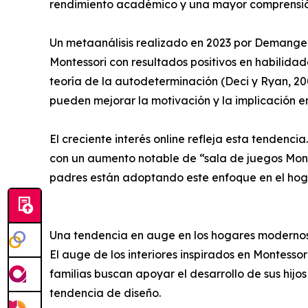
rendimiento académico y una mayor comprensión 
Un metaanálisis realizado en 2023 por Demange
Montessori con resultados positivos en habilidad
teoría de la autodeterminación (Deci y Ryan, 2
pueden mejorar la motivación y la implicación en
El creciente interés online refleja esta tenden
con un aumento notable de “sala de juegos Mont
padres están adoptando este enfoque en el hog
Una tendencia en auge en los hogares moderno
El auge de los interiores inspirados en Montesso
familias buscan apoyar el desarrollo de sus hijo
tendencia de diseño.