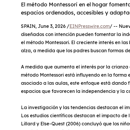
El método Montessori en el hogar fomenta 
espacios ordenados, accesibles y adaptad
SPAIN, June 3, 2026 /
EINPresswire.com
/ -- Nue
diseñados con intención pueden fomentar la inde
el método Montessori. El creciente interés en la
alza, a medida que los padres buscan formas de 
A medida que aumenta el interés por la crianza co
método Montessori está influyendo en la forma en
asociado a las aulas, este enfoque está dando 
espacios que favorecen la independencia y la c
La investigación y las tendencias destacan el i
Los estudios científicos destacan el impacto de 
Lillard y Else-Quest (2006) concluyó que los ni