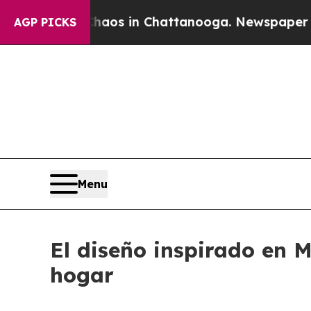
lapse
Chaos in Chattanooga. Newspaper Owner Ca
AGP PICKS
Menu
El diseño inspirado en M
hogar