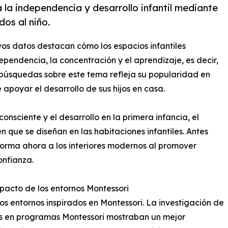
la independencia y desarrollo infantil mediante
os al niño.
vos datos destacan cómo los espacios infantiles
pendencia, la concentración y el aprendizaje, es decir,
s búsquedas sobre este tema refleja su popularidad en
apoyar el desarrollo de sus hijos en casa.
nsciente y el desarrollo en la primera infancia, el
 que se diseñan en las habitaciones infantiles. Antes
forma ahora a los interiores modernos al promover
onfianza.
mpacto de los entornos Montessori
los entornos inspirados en Montessori. La investigación de
ños en programas Montessori mostraban un mejor