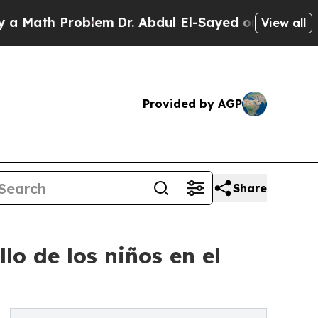
h Problem
Dr. Abdul El-Sayed on Historic Michigan
View all
Provided by AGP
Share
lo de los niños en el