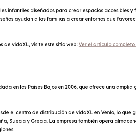
 infantiles diseñados para crear espacios accesibles y f
iseños ayudan a las familias a crear entornos que favorec
 de vidaXL, visite este sitio web:
Ver el artículo completo
ada en los Países Bajos en 2006, que ofrece una amplia 
de el centro de distribución de vidaXL en Venlo, lo que 
aña, Suecia y Grecia. La empresa también opera almacenes
iones.