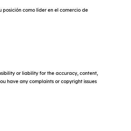
 posición como líder en el comercio de
ility or liability for the accuracy, content,
f you have any complaints or copyright issues