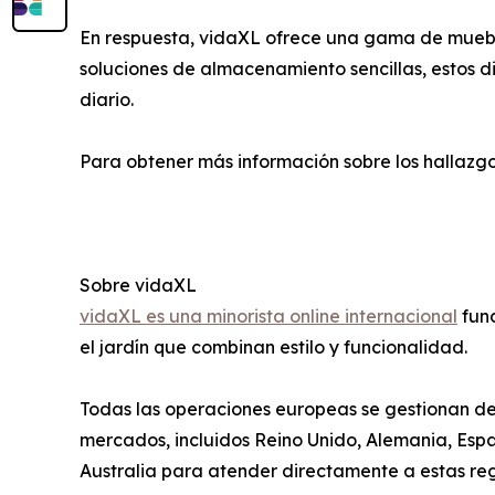
En respuesta, vidaXL ofrece una gama de muebles
soluciones de almacenamiento sencillas, estos d
diario.
Para obtener más información sobre los hallazgos
Sobre vidaXL
vidaXL es una minorista online internacional
fund
el jardín que combinan estilo y funcionalidad.
Todas las operaciones europeas se gestionan des
mercados, incluidos Reino Unido, Alemania, Esp
Australia para atender directamente a estas reg