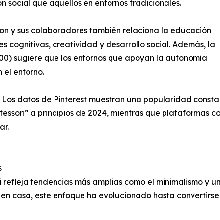
social que aquellos en entornos tradicionales.
on y sus colaboradores también relaciona la educación
es cognitivas, creatividad y desarrollo social. Además, la
000) sugiere que los entornos que apoyan la autonomía
 el entorno.
cia. Los datos de Pinterest muestran una popularidad cons
essori” a principios de 2024, mientras que plataformas 
ar.
s
ri refleja tendencias más amplias como el minimalismo y u
s en casa, este enfoque ha evolucionado hasta convertirse