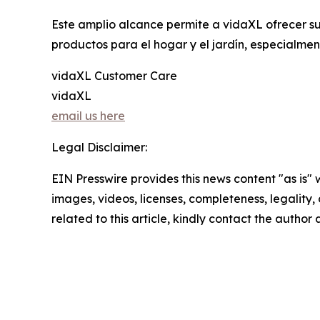
Este amplio alcance permite a vidaXL ofrecer su
productos para el hogar y el jardín, especialment
vidaXL Customer Care
vidaXL
email us here
Legal Disclaimer:
EIN Presswire provides this news content "as is" 
images, videos, licenses, completeness, legality, o
related to this article, kindly contact the author