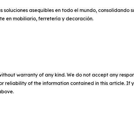
s soluciones asequibles en todo el mundo, consolidando su
e en mobiliario, ferretería y decoración.
without warranty of any kind. We do not accept any responsib
r reliability of the information contained in this article. I
 above.