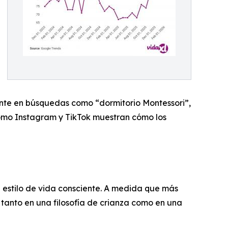
tante en búsquedas como “dormitorio Montessori”,
como Instagram y TikTok muestran cómo los
n estilo de vida consciente. A medida que más
 tanto en una filosofía de crianza como en una