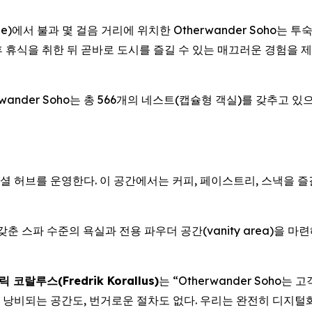
ne)에서 불과 몇 걸음 거리에 위치한 Otherwander Soho는 
휴식을 취한 뒤 곧바로 도시를 즐길 수 있는 매끄러운 경험을 제
ander Soho는 총 566개의 네스트(캡슐형 객실)를 갖추고 
용 소셜 허브를 운영한다. 이 공간에서는 커피, 페이스트리, 스낵을 
춘 스파 수준의 욕실과 전용 파우더 공간(vanity area)을 마
코랄루스(Fredrik Korallus)
는 “Otherwander Soho
 낭비되는 공간도, 번거로운 절차도 없다. 우리는 완전히 디지털화