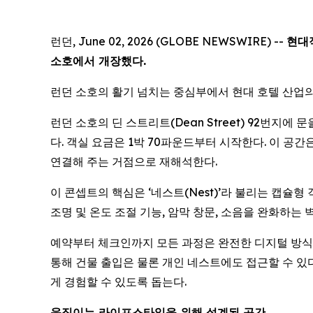
런던, June 02, 2026 (GLOBE NEWSWIRE) --
현대
소호에서 개장했다.
런던 소호의 활기 넘치는 중심부에서 현대 호텔 산업의
런던 소호의 딘 스트리트(Dean Street) 92번지에
다. 객실 요금은 1박 70파운드부터 시작한다. 이 
연결해 주는 거점으로 재해석한다.
이 콘셉트의 핵심은 ‘네스트(Nest)’라 불리는 캡슐
조명 및 온도 조절 기능, 암막 창문, 소음을 완화하는
예약부터 체크인까지 모든 과정은 완전한 디지털 방식으로
통해 건물 출입은 물론 개인 네스트에도 접근할 수 있
게 경험할 수 있도록 돕는다.
움직이는 라이프스타일을 위해 설계된 공간