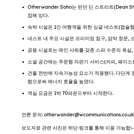
Otherwander Soho는 런던 딘 스트리트(Dean 
접해 있다.
숙박 시설은 1인 여행객을 위한 싱글 네스트(캡슐형
네스트 내 주요 시설은 프리미엄 침구, 암막 창문, 소음
공용 시설로는 레인 샤워를 갖춘 스파 수준의 욕실, 
소셜 공간에는 주문형 자판기 서비스(커피, 페이스트
건물 전반에 지속가능성 요소가 적용됐다. 다단계 
함으로써 에너지 효율을 높였다.
객실 요금은 1박 70파운드부터 시작한다.
언론 문의: otherwander@wcommunications.co.uk
보도자료 관련 사진은 하단 링크를 통해 이용 가능합니