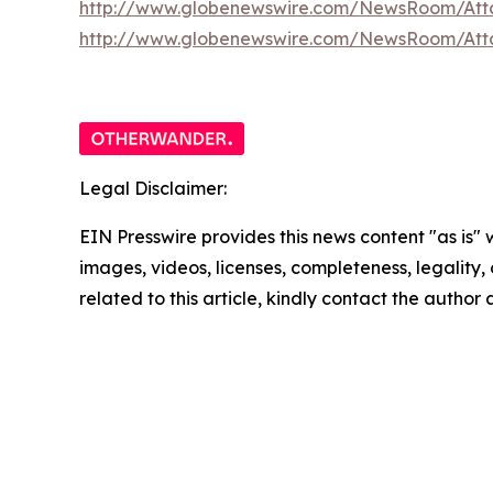
http://www.globenewswire.com/NewsRoom/Att
http://www.globenewswire.com/NewsRoom/At
Legal Disclaimer:
EIN Presswire provides this news content "as is" 
images, videos, licenses, completeness, legality, o
related to this article, kindly contact the author