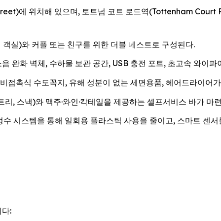
Street)에 위치해 있으며, 토트넘 코트 로드역(Tottenham Cour
 객실)와 커플 또는 친구를 위한 더블 네스트로 구성된다.
 완화 벽체, 수하물 보관 공간, USB 충전 포트, 초고속 와이파이(
비접촉식 수도꼭지, 유해 성분이 없는 세면용품, 헤어드라이어가 비치
리, 스낵)와 맥주·와인·칵테일을 제공하는 셀프서비스 바가 마련
정수 시스템을 통해 일회용 플라스틱 사용을 줄이고, 스마트 센서
다: