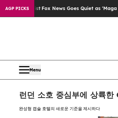
ox News Goes Quiet as 'Maga Media Pipeline' Ba
AGP PICKS
Menu
런던 소호 중심부에 상륙한 O
완성형 캡슐 호텔의 새로운 기준을 제시하다