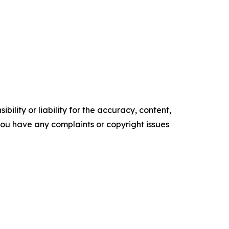
ility or liability for the accuracy, content,
f you have any complaints or copyright issues