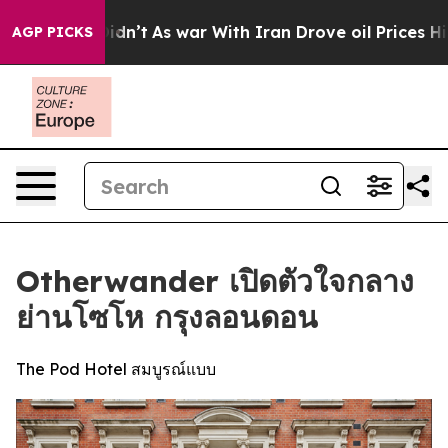
it Didn’t
As war With Iran Drove oil Prices Higher, T
AGP PICKS
Otherwander เปิดตัวใจกลาง
ย่านโซโห กรุงลอนดอน
The Pod Hotel สมบูรณ์แบบ