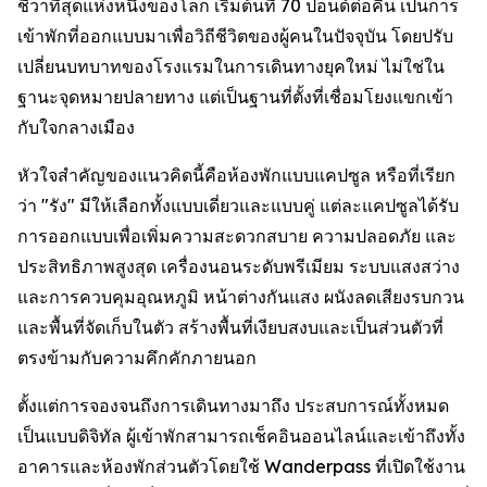
ชีวาที่สุดแห่งหนึ่งของโลก เริ่มต้นที่ 70 ปอนด์ต่อคืน เป็นการ
เข้าพักที่ออกแบบมาเพื่อวิถีชีวิตของผู้คนในปัจจุบัน โดยปรับ
เปลี่ยนบทบาทของโรงแรมในการเดินทางยุคใหม่ ไม่ใช่ใน
ฐานะจุดหมายปลายทาง แต่เป็นฐานที่ตั้งที่เชื่อมโยงแขกเข้า
กับใจกลางเมือง
หัวใจสำคัญของแนวคิดนี้คือห้องพักแบบแคปซูล หรือที่เรียก
ว่า "รัง" มีให้เลือกทั้งแบบเดี่ยวและแบบคู่ แต่ละแคปซูลได้รับ
การออกแบบเพื่อเพิ่มความสะดวกสบาย ความปลอดภัย และ
ประสิทธิภาพสูงสุด เครื่องนอนระดับพรีเมียม ระบบแสงสว่าง
และการควบคุมอุณหภูมิ หน้าต่างกันแสง ผนังลดเสียงรบกวน
และพื้นที่จัดเก็บในตัว สร้างพื้นที่เงียบสงบและเป็นส่วนตัวที่
ตรงข้ามกับความคึกคักภายนอก
ตั้งแต่การจองจนถึงการเดินทางมาถึง ประสบการณ์ทั้งหมด
เป็นแบบดิจิทัล ผู้เข้าพักสามารถเช็คอินออนไลน์และเข้าถึงทั้ง
อาคารและห้องพักส่วนตัวโดยใช้ Wanderpass ที่เปิดใช้งาน