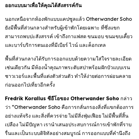
ออกแบบมาเพื่อให้คุณได้สังสรรค์กัน
นอกเหนือจากห้องพักแบบแคปซูลแล้ว Otherwander Soho
ยังมีพื้นที่ส่วนกลางสำหรับผู้เข้าพักโดยเฉพาะ ที่ซึ่งแขก
สามารถพบปะสังสรรค์ เข้าถึงกาแฟสด ขนมอบ ขนมขบเคี้ยว
และบาร์บริการตนเองที่มีเบียร์ ไวน์ และค็อกเทล
พื้นที่ส่วนกลางได้รับการออกแบบด้วยความใส่ใจรายละเอียด
เช่นเดียวกัน มีห้องน้ำคุณภาพระดับสปาพร้อมฝักบัวแบบเรน
ชาวเวอร์และพื้นที่แต่งตัวส่วนตัว ทำให้ง่ายต่อการผ่อนคลาย
ก่อนออกไปเที่ยวอีกครั้ง
Fredrik Korallus ซีอีโอของ Otherwander Soho
กล่าว
ว่า “Otherwander Soho คือการกลั่นกรองสิ่งที่แขกต้องการ
อย่างแท้จริง และสิ่งที่ควรจ่าย ไม่มีสิ่งฟุ่มเฟือย ไม่มีพื้นที่สิ้น
เปลือง ไม่มีปัญหา เรานำเสนอประสบการณ์การเข้าพักที่ราบ
รื่นและเป็นระบบดิจิทัลอย่างสมบูรณ์ การออกแบบที่คำนึงถึง