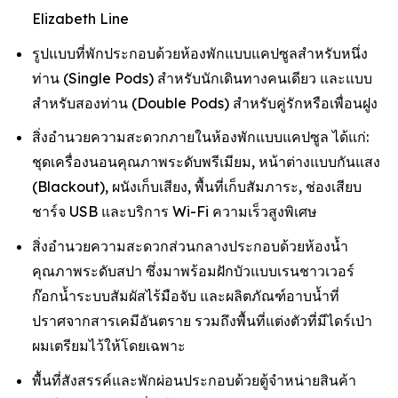
Elizabeth Line
รูปแบบที่พักประกอบด้วยห้องพักแบบแคปซูลสำหรับหนึ่ง
ท่าน (Single Pods) สำหรับนักเดินทางคนเดียว และแบบ
สำหรับสองท่าน (Double Pods) สำหรับคู่รักหรือเพื่อนฝูง
สิ่งอำนวยความสะดวกภายในห้องพักแบบแคปซูล ได้แก่:
ชุดเครื่องนอนคุณภาพระดับพรีเมียม, หน้าต่างแบบกันแสง
(Blackout), ผนังเก็บเสียง, พื้นที่เก็บสัมภาระ, ช่องเสียบ
ชาร์จ USB และบริการ Wi-Fi ความเร็วสูงพิเศษ
สิ่งอำนวยความสะดวกส่วนกลางประกอบด้วยห้องน้ำ
คุณภาพระดับสปา ซึ่งมาพร้อมฝักบัวแบบเรนชาวเวอร์
ก๊อกน้ำระบบสัมผัสไร้มือจับ และผลิตภัณฑ์อาบน้ำที่
ปราศจากสารเคมีอันตราย รวมถึงพื้นที่แต่งตัวที่มีไดร์เป่า
ผมเตรียมไว้ให้โดยเฉพาะ
พื้นที่สังสรรค์และพักผ่อนประกอบด้วยตู้จำหน่ายสินค้า