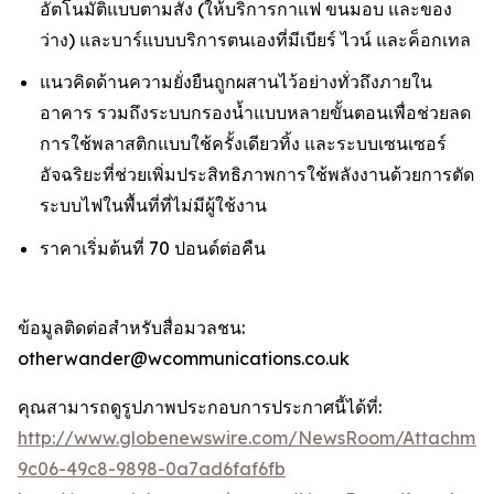
อัตโนมัติแบบตามสั่ง (ให้บริการกาแฟ ขนมอบ และของ
ว่าง) และบาร์แบบบริการตนเองที่มีเบียร์ ไวน์ และค็อกเทล
แนวคิดด้านความยั่งยืนถูกผสานไว้อย่างทั่วถึงภายใน
อาคาร รวมถึงระบบกรองน้ำแบบหลายขั้นตอนเพื่อช่วยลด
การใช้พลาสติกแบบใช้ครั้งเดียวทิ้ง และระบบเซนเซอร์
อัจฉริยะที่ช่วยเพิ่มประสิทธิภาพการใช้พลังงานด้วยการตัด
ระบบไฟในพื้นที่ที่ไม่มีผู้ใช้งาน
ราคาเริ่มต้นที่ 70 ปอนด์ต่อคืน
ข้อมูลติดต่อสำหรับสื่อมวลชน:
otherwander@wcommunications.co.uk
คุณสามารถดูรูปภาพประกอบการประกาศนี้ได้ที่:
http://www.globenewswire.com/NewsRoom/Attachmen
9c06-49c8-9898-0a7ad6faf6fb