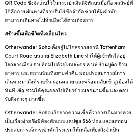
QR Code ซึ่งจัดเก็บไว้ในกระเป๋าเงินดิจิทัลบนมือถือ ผลลัพธ์ที่
ได้คือการเดินทางที่ราบรื่นไร้ข้อจำกัด ช่วยให้ผู้เข้าพัก
สามารถเดินทางไปทั่วเมืองได้ตามต้องการ
สร้างขึ้นเพื่อชีวิตที่เคลื่อนไหว
Otherwander Soho ตั้งอยู่ไม่ไกลจากสถานี Tottenham
Court Road บนสาย Elizabeth Line ทำให้ผู้เข้าพักได้อยู่
ใจกลางเมือง รายล้อมไปด้วยโรงละคร คาเฟ่ ร้านบูติก ร้าน
อาหาร และสถานบันเทิงยามค่ำคืน มอบประสบการณ์การ
เดินทางมาถึงที่ราบรื่น ผ่อนคลาย และพร้อมกลับเข้าสู่เมืองได้
ทันที เชิญชวนให้คุณออกไปเที่ยวข้างนอกนานขึ้น และตอบ
รับสิ่งต่างๆ มากขึ้น
Otherwander Soho เกิดจากความเชื่อที่ว่าการเดินทางควร
เป็นเรื่องง่าย จึงมีห้องพักแบบแคปซูล 566 ห้อง และลดทอน
ประสบการณ์การเข้าพักโรงแรมให้เหลือเพียงสิ่งจำเป็น