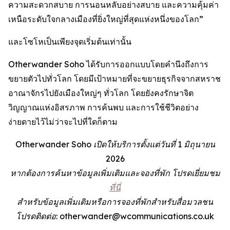
ความสะดวกสบาย การนอนหลับอย่างสบาย และความคุ้มค่า
เหนือระดับใจกลางเมืองที่ยิ่งใหญ่ที่สุดแห่งหนึ่งของโลก”
และโซโหเป็นเพียงจุดเริ่มต้นเท่านั้น
Otherwander Soho ได้รับการออกแบบโดยคำนึงถึงการ
ขยายตัวไปทั่วโลก โดยมีเป้าหมายที่จะขยายธุรกิจจากสหราช
อาณาจักรไปยังเมืองใหญ่ๆ ทั่วโลก โดยยังคงรักษาจิต
วิญญาณแห่งอิสรภาพ การค้นพบ และการใช้ชีวิตอย่าง
ง่ายดายไว้ไม่ว่าจะไปที่ใดก็ตาม
Otherwander Soho เปิดให้บริการตั้งแต่วันที่ 1 มิถุนายน
2026
หากต้องการค้นหาข้อมูลเพิ่มเติมและจองที่พัก โปรดเยี่ยมชม
ที่นี่
สำหรับข้อมูลเพิ่มเติมหรือการจองที่พักสำหรับสื่อมวลชน
โปรดติดต่อ: otherwander@wcommunications.co.uk