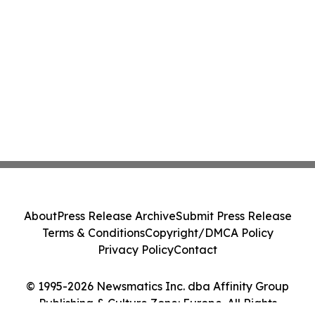
About
Press Release Archive
Submit Press Release
Terms & Conditions
Copyright/DMCA Policy
Privacy Policy
Contact
© 1995-2026 Newsmatics Inc. dba Affinity Group
Publishing & Culture Zone: Europe. All Rights