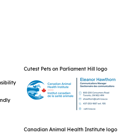
Cutest Pets on Parliament Hill logo
ibility
indly
Canadian Animal Health Institute logo