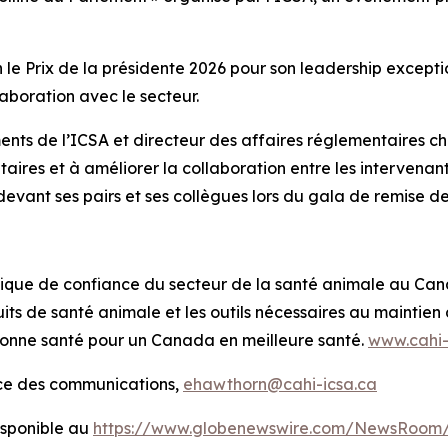
e Prix de la présidente 2026 pour son leadership except
aboration avec le secteur.
nts de l’ICSA et directeur des affaires réglementaires ch
ntaires et à améliorer la collaboration entre les intervenan
evant ses pairs et ses collègues lors du gala de remise des
tifique de confiance du secteur de la santé animale au Ca
its de santé animale et les outils nécessaires au mainti
bonne santé pour un Canada en meilleure santé.
www.cahi-
ice des communications,
ehawthorn@cahi-icsa.ca
sponible au
https://www.globenewswire.com/NewsRoom