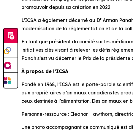
promouvoir depuis sa création en 2022.
r
L’ICSA a également décerné au D
Arman Panah l
modernisation de la réglementation et de la coll
En tant que président du comité sur les médicame
initiatives clés visant à relever les défis régleme
Panah s’est vu décerner le Prix de la présidente d
À propos de l’ICSA
Fondé en 1968, l’ICSA est le porte-parole scien
aux propriétaires d’animaux canadiens les produ
ceux destinés à l’alimentation. Des animaux en 
Personne-ressource : Eleanor Hawthorn, directr
Une photo accompagnant ce communiqué est di