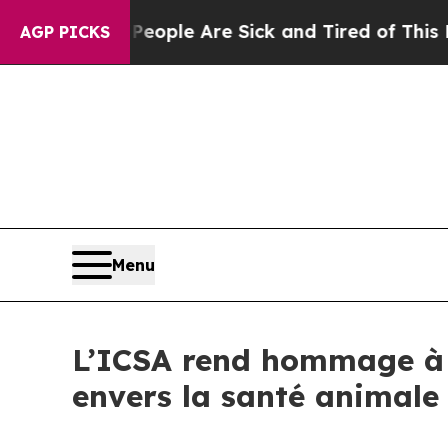
n Win: “People Are Sick and Tired of This Politic
AGP PICKS
Menu
L’ICSA rend hommage à 
envers la santé animale