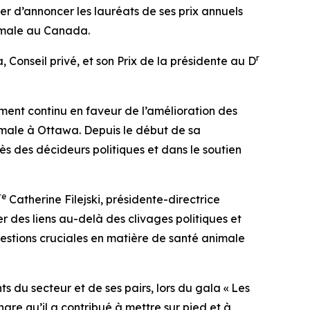
r d’annoncer les lauréats de ses prix annuels
nimale au Canada.
r
 Conseil privé, et son Prix de la présidente au D
ent continu en faveur de l’amélioration des
imale à Ottawa. Depuis le début de sa
rès des décideurs politiques et dans le soutien
re
Catherine Filejski, présidente-directrice
 des liens au-delà des clivages politiques et
estions cruciales en matière de santé animale
ts du secteur et de ses pairs, lors du gala « Les
re qu’il a contribué à mettre sur pied et à