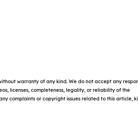
 without warranty of any kind. We do not accept any respons
os, licenses, completeness, legality, or reliability of the
any complaints or copyright issues related to this article, k