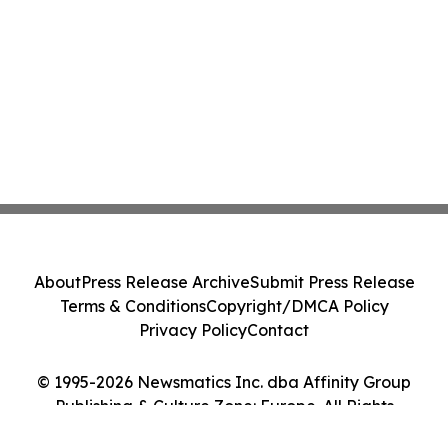
About
Press Release Archive
Submit Press Release
Terms & Conditions
Copyright/DMCA Policy
Privacy Policy
Contact
© 1995-2026 Newsmatics Inc. dba Affinity Group
Publishing & Culture Zone: Europe. All Rights
Reserved.