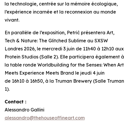
la technologie, centrée sur la mémoire écologique,
l’expérience incarnée et la reconnexion au monde
vivant.
En parallèle de l’exposition, Petrić présentera
Art,
Tech & Nature: The Glitched Sublime
au SXSW
Londres 2026, le mercredi 3 juin de 11h40 à 12h10 aux
Protein Studios (Salle 2). Elle participera également à
la table ronde
Worldbuilding for the Senses: When Art
Meets Experience Meets Brand
le jeudi 4 juin
de 16h10 à 16h50, à la Truman Brewery (Salle Truman
1).
Contact :
Alessandro Gallini
alessandro@thehouseoffineart.com