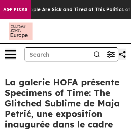
 Win: “People Are Sick and Tired of This Politics of Ha
AGP PICKS
La galerie HOFA présente
Specimens of Time: The
Glitched Sublime de Maja
Petrić, une exposition
inaugurée dans le cadre