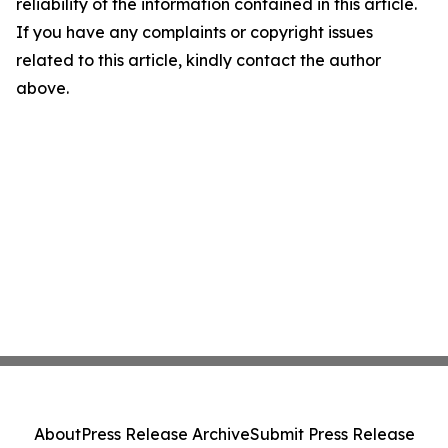
reliability of the information contained in this article.
If you have any complaints or copyright issues
related to this article, kindly contact the author
above.
About
Press Release Archive
Submit Press Release