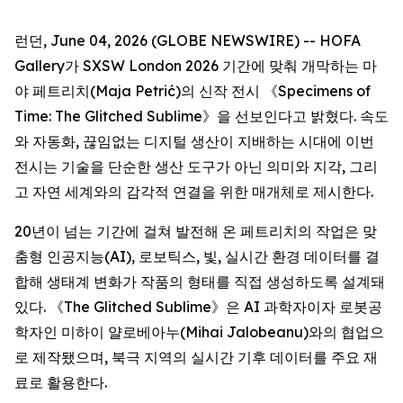
런던, June 04, 2026 (GLOBE NEWSWIRE) -- HOFA
Gallery가 SXSW London 2026 기간에 맞춰 개막하는 마
야 페트리치(Maja Petrić)의 신작 전시 《
Specimens of
Time: The Glitched Sublime
》을 선보인다고 밝혔다. 속도
와 자동화, 끊임없는 디지털 생산이 지배하는 시대에 이번
전시는 기술을 단순한 생산 도구가 아닌 의미와 지각, 그리
고 자연 세계와의 감각적 연결을 위한 매개체로 제시한다.
20년이 넘는 기간에 걸쳐 발전해 온 페트리치의 작업은 맞
춤형 인공지능(AI), 로보틱스, 빛, 실시간 환경 데이터를 결
합해 생태계 변화가 작품의 형태를 직접 생성하도록 설계돼
있다. 《The Glitched Sublime》은 AI 과학자이자 로봇공
학자인 미하이 얄로베아누(Mihai Jalobeanu)와의 협업으
로 제작됐으며, 북극 지역의 실시간 기후 데이터를 주요 재
료로 활용한다.