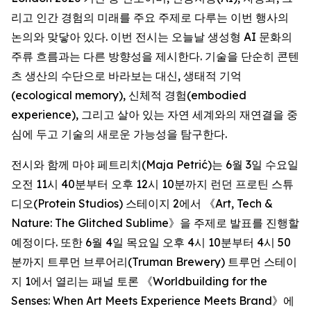
리고 인간 경험의 미래를 주요 주제로 다루는 이번 행사의
논의와 맞닿아 있다. 이번 전시는 오늘날 생성형 AI 문화의
주류 흐름과는 다른 방향성을 제시한다. 기술을 단순히 콘텐
츠 생산의 수단으로 바라보는 대신, 생태적 기억
(ecological memory), 신체적 경험(embodied
experience), 그리고 살아 있는 자연 세계와의 재연결을 중
심에 두고 기술의 새로운 가능성을 탐구한다.
전시와 함께 마야 페트리치(Maja Petrić)는 6월 3일 수요일
오전 11시 40분부터 오후 12시 10분까지 런던 프로틴 스튜
디오(Protein Studios) 스테이지 2에서 《
Art, Tech &
Nature: The Glitched Sublime
》을 주제로 발표를 진행할
예정이다. 또한 6월 4일 목요일 오후 4시 10분부터 4시 50
분까지 트루먼 브루어리(Truman Brewery) 트루먼 스테이
지 1에서 열리는 패널 토론 《
Worldbuilding for the
Senses: When Art Meets Experience Meets Brand
》에