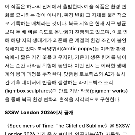
이 작품은 하나의 전제에서 출발한다. 예술 작품은 환경 변
화를 묘사하는 것이 아니라, 환경 변화 그 자체를 물리적으
로 기록하는 매체라는 것이다. 북극 지역은 현재 지구 평균
보다 두 배 빠른 속도로 온난화가 진행되고 있으며, 이로 인
해 해당 지역 생태계가 의존해 온 계절적 환경 조건이 불안
정해지고 있다. 북극양귀비(Arctic poppy)는 이러한 환경
속에서 짧은 기간 꽃을 피우지만, 기온이 생존 한계를 넘어
서는 순간 사라질 위험에 놓인다. 이번 전시는 이러한 생태
계의 붕괴 과정을 추적한다. 맞춤형 로보틱스와 AI가 실시
간 기후 데이터에 반응해 생성하는 라이트박스 조각
(lightbox sculptures)과 안료 기반 작품(pigment works)
을 통해 북극 환경 변화의 흔적을 시각적으로 구현한다.
SXSW London 2026
에서
공개
《
Specimens of Time: The Glitched Sublime
》은 SXSW
London 2026 기간 중 선보이며, 인공지능(AI), 자동화, 그