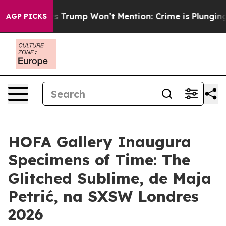
Good News Trump Won’t Mention: Crime is Plunging, b
AGP PICKS
HOFA Gallery Inaugura
Specimens of Time: The
Glitched Sublime, de Maja
Petrić, na SXSW Londres
2026